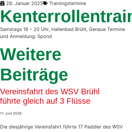
28. Januar 2025
Trainingstermine
Kenterrollentrai
Samstags 18 – 20 Uhr, Hallenbad Brühl, Genaue Termine
und Anmeldung: Spond
Weitere
Beiträge
Vereinsfahrt des WSV Brühl
Tourenberichte
führte gleich auf 3 Flüsse
11. Juni 2026
Die diesjährige Vereinsfahrt führte 17 Paddler des WSV