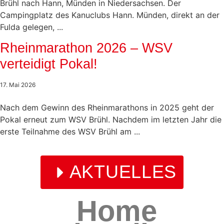
Brühl nach Hann, Münden in Niedersachsen. Der
Campingplatz des Kanuclubs Hann. Münden, direkt an der
Fulda gelegen, ...
Rheinmarathon 2026 – WSV
Tourenberichte
verteidigt Pokal!
17. Mai 2026
Nach dem Gewinn des Rheinmarathons in 2025 geht der
Pokal erneut zum WSV Brühl. Nachdem im letzten Jahr die
erste Teilnahme des WSV Brühl am ...
AKTUELLES
Home