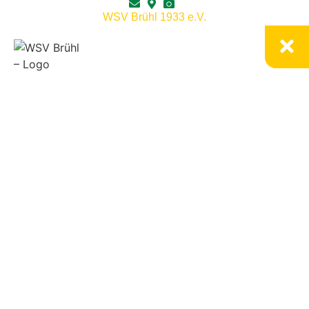
WSV Brühl 1933 e.V.
Home
Aktuelles
Paddeln
Mitgliedschaft
Kanustation
Kontakt