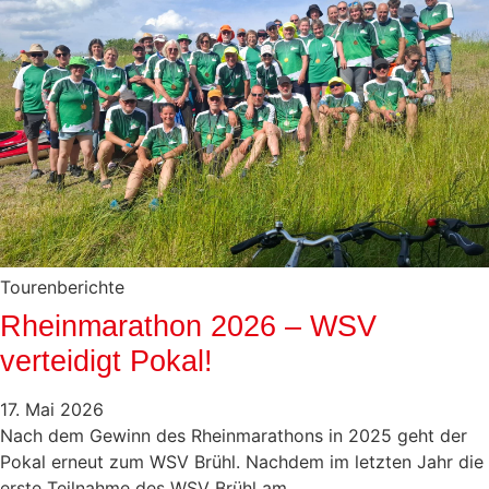
Tourenberichte
Rheinmarathon 2026 – WSV
verteidigt Pokal!
17. Mai 2026
Nach dem Gewinn des Rheinmarathons in 2025 geht der
Pokal erneut zum WSV Brühl. Nachdem im letzten Jahr die
erste Teilnahme des WSV Brühl am ...