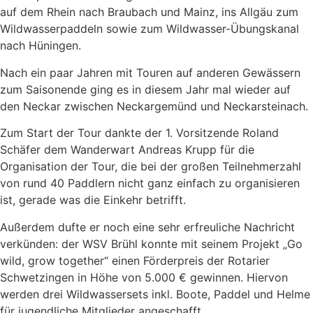
auf dem Rhein nach Braubach und Mainz, ins Allgäu zum
Wildwasserpaddeln sowie zum Wildwasser-Übungskanal
nach Hüningen.
Nach ein paar Jahren mit Touren auf anderen Gewässern
zum Saisonende ging es in diesem Jahr mal wieder auf
den Neckar zwischen Neckargemünd und Neckarsteinach.
Zum Start der Tour dankte der 1. Vorsitzende Roland
Schäfer dem Wanderwart Andreas Krupp für die
Organisation der Tour, die bei der großen Teilnehmerzahl
von rund 40 Paddlern nicht ganz einfach zu organisieren
ist, gerade was die Einkehr betrifft.
Außerdem dufte er noch eine sehr erfreuliche Nachricht
verkünden: der WSV Brühl konnte mit seinem Projekt „Go
wild, grow together“ einen Förderpreis der Rotarier
Schwetzingen in Höhe von 5.000 € gewinnen. Hiervon
werden drei Wildwassersets inkl. Boote, Paddel und Helme
für jugendliche Mitglieder angeschafft.