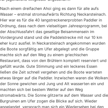
Nach einem dreifachen Ahoi ging es dann für alle aufs
Wasser – erstmal stromaufwärts Richtung Neckarsteinach.
Hier war es für die 40 langstreckenerprobten Paddler in
Ordnung, dass nach dem vielseitigen Jahresprogramm, bei
der Abschlussfahrt das gesellige Beisammensein im
Vordergrund stand und die Paddelstrecke mit nur 10 km
eher kurz ausfiel. In Neckarsteinach angekommen wurden
die Boote sorgfältig am Ufer abgelegt und die Gruppe
machte sich auf den Weg zu einem griechischen
Restaurant, dass von den Brühlern komplett reserviert und
gefüllt wurde. Gute Stimmung und ein leckeres Essen
ließen die Zeit schnell vergehen und die Boote warteten
etwas länger auf die Paddler. Inzwischen waren die Wolken
der Sonne gewichen und Jung und Alt wasserten ein und
machten sich bei bestem Wetter auf den Weg
stromabwärts. Die Sonne glitzerte auf dem Wasser und die
Burgruinen am Ufer zogen die Blicke auf sich. Wieder
angelandet, versprach man sich ein Wiedersehen bei den